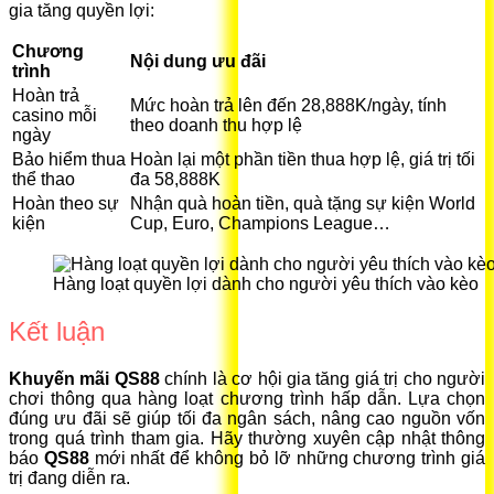
gia tăng quyền lợi:
Chương
Nội dung ưu đãi
trình
Hoàn trả
Mức hoàn trả lên đến 28,888K/ngày, tính
casino mỗi
theo doanh thu hợp lệ
ngày
Bảo hiểm thua
Hoàn lại một phần tiền thua hợp lệ, giá trị tối
thể thao
đa 58,888K
Hoàn theo sự
Nhận quà hoàn tiền, quà tặng sự kiện World
kiện
Cup, Euro, Champions League…
Hàng loạt quyền lợi dành cho người yêu thích vào kèo
Kết luận
Khuyến mãi QS88
chính là cơ hội gia tăng giá trị cho người
chơi thông qua hàng loạt chương trình hấp dẫn. Lựa chọn
đúng ưu đãi sẽ giúp tối đa ngân sách, nâng cao nguồn vốn
trong quá trình tham gia. Hãy thường xuyên cập nhật thông
báo
QS88
mới nhất để không bỏ lỡ những chương trình giá
trị đang diễn ra.