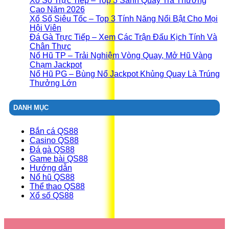
Xổ Số Trực Tiếp – Top 3 Sảnh Quay Trả Thưởng
Cao Năm 2026
Xổ Số Siêu Tốc – Top 3 Tính Năng Nổi Bật Cho Mọi
Hội Viên
Đá Gà Trực Tiếp – Xem Các Trận Đấu Kịch Tính Và
Chân Thực
Nổ Hũ TP – Trải Nghiệm Vòng Quay, Mở Hũ Vàng
Chạm Jackpot
Nổ Hũ PG – Bùng Nổ Jackpot Khủng Quay Là Trúng
Thưởng Lớn
DANH MỤC
Bắn cá QS88
Casino QS88
Đá gà QS88
Game bài QS88
Hướng dẫn
Nổ hũ QS88
Thể thao QS88
Xổ số QS88