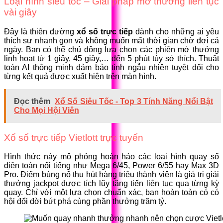
Loại hình siêu tốc – Giải pháp mở thưởng liên tục
vài giây
Đây là thiên đường
xổ số trực tiếp
dành cho những ai yêu
thích sự nhanh gọn và không muốn mất thời gian chờ đợi cả
ngày. Bạn có thể chủ động lựa chọn các phiên mở thưởng
linh hoạt từ 1 giây, 45 giây,… đến 5 phút tùy sở thích. Thuật
toán AI thông minh đảm bảo tính ngẫu nhiên tuyệt đối cho
từng kết quả được xuất hiện trên màn hình.
Đọc thêm
Xổ Số Siêu Tốc - Top 3 Tính Năng Nổi Bật
Cho Mọi Hội Viên
Xổ số trực tiếp Vietlott trực tuyến
Hình thức này mô phỏng hoàn hảo các loại hình quay số
điện toán nổi tiếng như Mega 6/45, Power 6/55 hay Max 3D
Pro. Điểm bùng nổ thu hút hàng triệu thành viên là giá trị giải
thưởng jackpot được tích lũy tăng tiến liên tục qua từng kỳ
quay. Chỉ với một lựa chọn chuẩn xác, bạn hoàn toàn có có
hội đổi đời bứt phá cùng phần thưởng trăm tỷ.