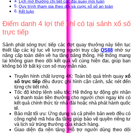
Lịch mở thưởng chi tiết các đài quay mỗi tuần
Quy trình tham gia theo dõi và cược xổ số an toàn
Kết luận
Điểm danh 4 lợi thế chỉ có tại sảnh xổ số
trực tiếp
Sảnh phát sóng trực tiếp các đợt quay thưởng này liên tục
thiết lập các kỷ lục về lượng người truy cập
QS88
nhờ sự
nâng cấp toàn diện về hạ tầng băng thông. Hệ thống mang
lại không gian theo dõi kết quả vô cùng hiện đại, giúp bạn
không bỏ lỡ bất kỳ con số may mắn nào.
Truyền hình chất lượng 4K: Toàn bộ quá trình quay
xổ
số trực tiếp
đều được ghi hình cận cảnh, sắc nét đến
từng chi tiết nhỏ.
Tốc độ khớp lệnh siêu tốc: Hệ thống tự động ghi nhận
và thanh toán tiền thưởng cho người chơi ngay khi có
kết quả chính thức từ nhà đài hoặc nhà phát hành quốc
tế.
Bảo mật tối ưu: Ứng dụng và cả phiên bản web đều có
công nghệ mã hóa đa tầng giúp bảo vệ quyền riêng tư
và lịch sử trúng thưởng của khách hàng.
Giao diện đa nền tảng: Hỗ trợ người dùng theo dõi