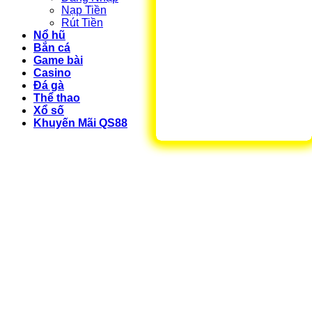
Nạp Tiền
Rút Tiền
Nổ hũ
Bắn cá
Game bài
Casino
Đá gà
Thể thao
Xổ số
Khuyến Mãi QS88